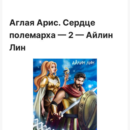
Аглая Арис. Сердце
полемарха — 2 — Айлин
Лин