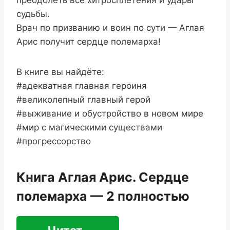
преодолеть все хитросплетения и удары
судьбы.
Врач по призванию и воин по сути — Аглая
Арис получит сердце полемарха!
В книге вы найдёте:
#адекватная главная героиня
#великолепный главный герой
#выживание и обустройство в новом мире
#мир с магическими существами
#прогрессорство
Книга Аглая Арис. Сердце
полемарха — 2 полностью