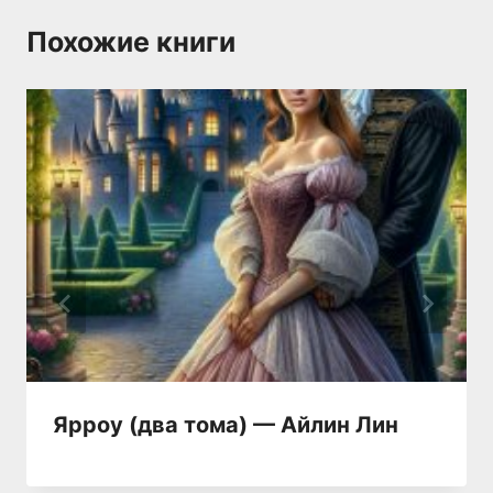
Похожие книги
Ярроу (два тома) — Айлин Лин