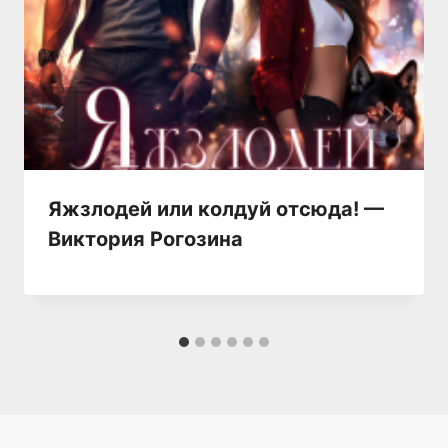
Яжзлодей или колдуй отсюда! —
Виктория Рогозина