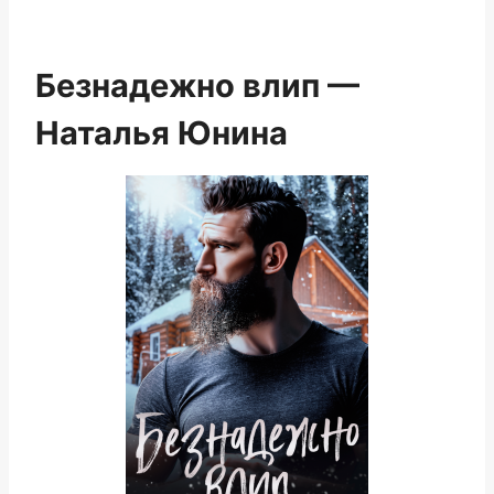
Безнадежно влип —
Наталья Юнина