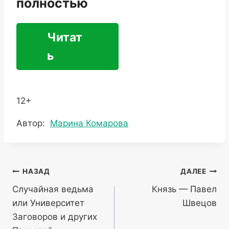
полностью
Читат
ь
12+
Метки
Автор:
Марина Комарова
записи:
Навигация
НАЗАД
ДАЛЕЕ
Случайная ведьма
Князь — Павел
по
или Университет
Швецов
записям
Заговоров и других