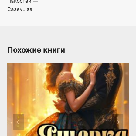
Пакостей —
CaseyLiss
Похожие книги