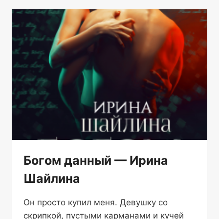
СЛАВА
ДОРОНИНА
Богом данный — Ирина
Шайлина
Он просто купил меня. Девушку со
скрипкой, пустыми карманами и кучей