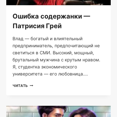
Ошибка содержанки —
Патрисия Грей
Влад — богатый и влиятельный
предприниматель, предпочитающий не
светиться в СМИ. Высокий, мощный,
брутальный мужчина с крутым нравом.
Я, студентка экономического
университета — его любовница….
ОШИБКА
ЧИТАТЬ
СОДЕРЖАНКИ
—
ПАТРИСИЯ
ГРЕЙ