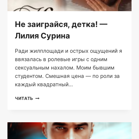
Не заиграйся, детка! —
Лилия Сурина
Ради жилплощади и острых ощущений я
ввязалась в ролевые игры с одним
сексуальным нахалом. Моим бывшим
студентом. Смешная цена — по роли за
каждый квадратный…
НЕ
ЧИТАТЬ
ЗАИГРАЙСЯ,
ДЕТКА!
—
ЛИЛИЯ
СУРИНА