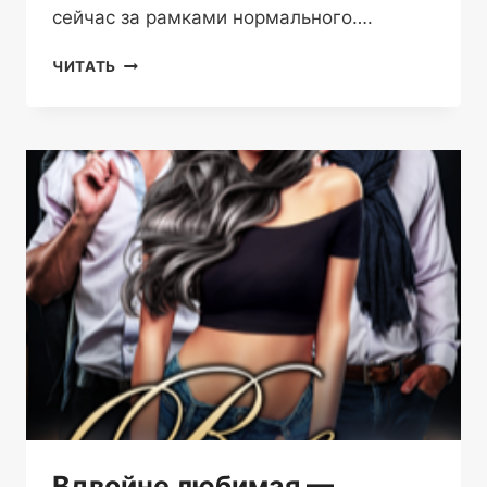
сейчас за рамками нормального….
РЕКТОР,
ЧИТАТЬ
МОЖЕТ
РАЗВЯЖЕТЕ?
—
АЛЕКСАНДРА
ПИВОВАРОВА
Вдвойне любимая —