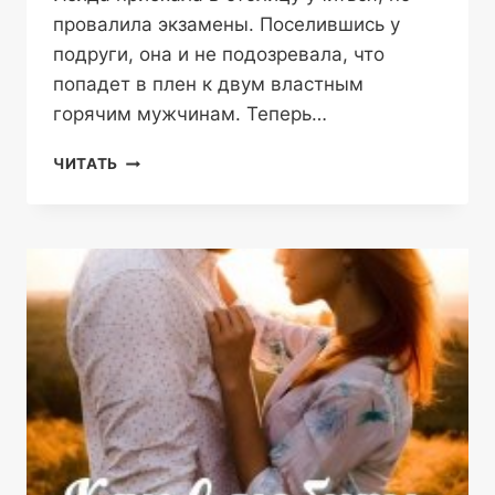
провалила экзамены. Поселившись у
подруги, она и не подозревала, что
попадет в плен к двум властным
горячим мужчинам. Теперь…
АНГЕЛ
ЧИТАТЬ
ДЛЯ
БЕСОВ
—
ЭРА
ФОГЕЛЬ