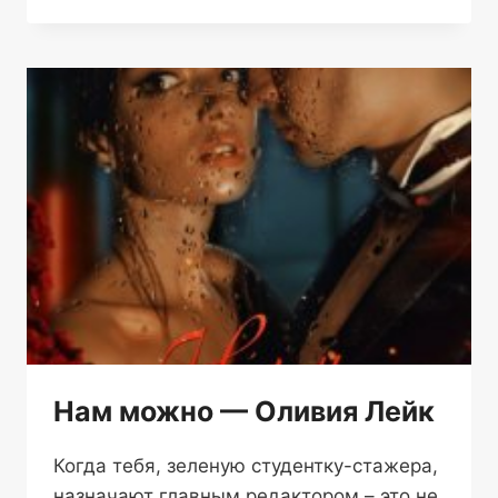
ПЛОД
—
ЛЕОНА
ДИ
Нам можно — Оливия Лейк
Когда тебя, зеленую студентку-стажера,
назначают главным редактором – это не