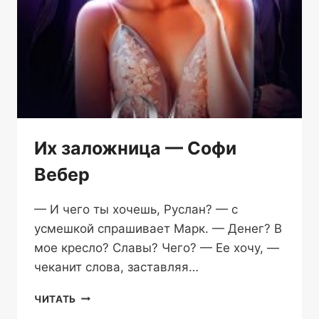
Их заложница — Софи
Вебер
— И чего ты хочешь, Руслан? — с
усмешкой спрашивает Марк. — Денег? В
мое кресло? Славы? Чего? — Ее хочу, —
чеканит слова, заставляя…
ИХ
ЧИТАТЬ
ЗАЛОЖНИЦА