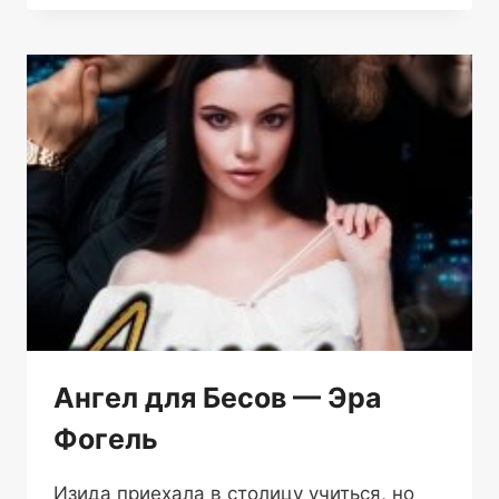
—
СОФИ
ВЕБЕР
Ангел для Бесов — Эра
Фогель
Изида приехала в столицу учиться, но