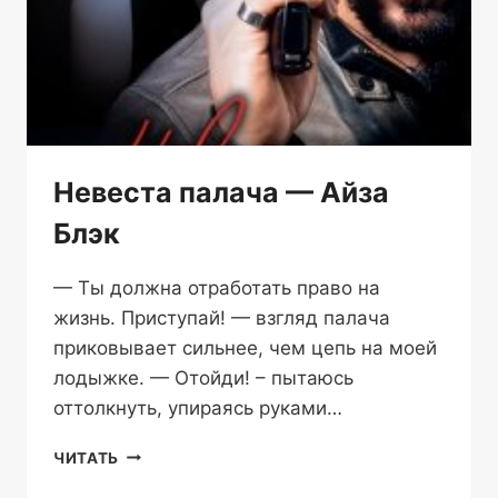
Невеста палача — Айза
Блэк
— Ты должна отработать право на
жизнь. Приступай! — взгляд палача
приковывает сильнее, чем цепь на моей
лодыжке. — Отойди! – пытаюсь
оттолкнуть, упираясь руками…
НЕВЕСТА
ЧИТАТЬ
ПАЛАЧА