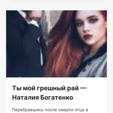
—
АЙЗА
БЛЭК
Ты мой грешный рай —
Наталия Богатенко
Перебравшись после смерти отца в