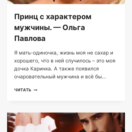
Принц с характером
мужчины. — Ольга
Павлова
Я мать-одиночка, жизнь моя не сахар и
хорошего, что в ней случилось – это моя
дочка Каринка. А также появился
очаровательный мужчина и всё бы…
ПРИНЦ
ЧИТАТЬ
С
ХАРАКТЕРОМ
МУЖЧИНЫ.
—
ОЛЬГА
ПАВЛОВА