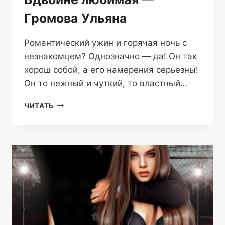
Громова Ульяна
Романтический ужин и горячая ночь с
незнакомцем? Однозначно — да! Он так
хорош собой, а его намерения серьезны!
Он то нежный и чуткий, то властный…
ВДВОЙНЕ
ЧИТАТЬ
ЛЮБИМАЯ
—
ГРОМОВА
УЛЬЯНА