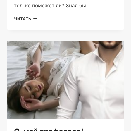
только поможет ли? Знал бы…
МОЙ
ЧИТАТЬ
ЛИЧНЫЙ
МОНСТР,
ИЛИ
ЧУВСТВА
НА
ГРАНИ
—
ИЛОНА
ШИКОВА