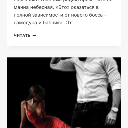
манна небесная. «Это» оказаться в
полной зависимости от нового босса –
самодура и бабника. От…
НАМ
ЧИТАТЬ
МОЖНО
—
ОЛИВИЯ
ЛЕЙК