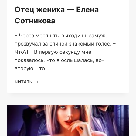
Отец жениха — Елена
Сотникова
– Через месяц ты выходишь замуж, –
прозвучал за спиной знакомый голос. –
Что?! – В первую секунду мне
показалось, что я ослышалась, во-
вторую, что…
ОТЕЦ
ЧИТАТЬ
ЖЕНИХА
—
ЕЛЕНА
СОТНИКОВА