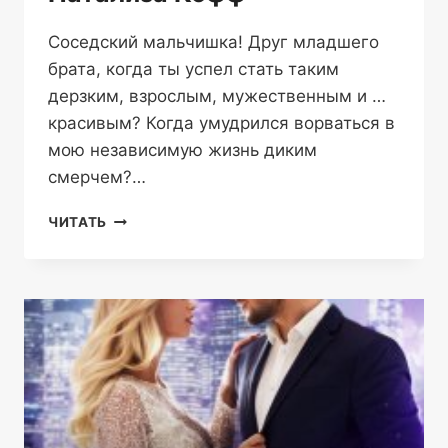
Соседский мальчишка! Друг младшего
брата, когда ты успел стать таким
дерзким, взрослым, мужественным и …
красивым? Когда умудрился ворваться в
мою независимую жизнь диким
смерчем?…
МОЯ
ЧИТАТЬ
(НЕ)ЗАВИСИМОСТЬ
—
НАТАЛИЗА
КОФФ