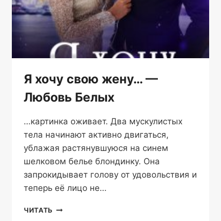
Я хочу свою жену… —
Любовь Белых
…картинка оживает. Два мускулистых
тела начинают активно двигаться,
ублажая растянувшуюся на синем
шелковом белье блондинку. Она
запрокидывает голову от удовольствия и
теперь её лицо не…
Я
ЧИТАТЬ
ХОЧУ