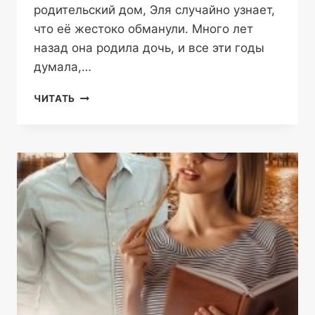
родительский дом, Эля случайно узнает,
что её жестоко обманули. Много лет
назад она родила дочь, и все эти годы
думала,…
ТЫ
ЧИТАТЬ
МОЙ
ГРЕШНЫЙ
РАЙ
—
НАТАЛИЯ
БОГАТЕНКО