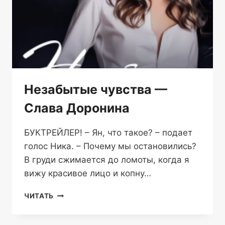
Незабытые чувства —
Слава Доронина
БУКТРЕЙЛЕР! – Ян, что такое? – подает
голос Ника. – Почему мы остановились?
В груди сжимается до ломоты, когда я
вижу красивое лицо и копну…
НЕЗАБЫТЫЕ
ЧИТАТЬ
ЧУВСТВА
—