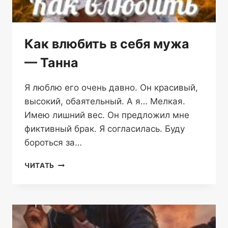
Как влюбить в себя мужа
— Танна
Я люблю его очень давно. Он красивый,
высокий, обаятельный. А я… Мелкая.
Имею лишний вес. Он предложил мне
фиктивный брак. Я согласилась. Буду
бороться за…
КАК
ЧИТАТЬ
ВЛЮБИТЬ
В
СЕБЯ
МУЖА
—
ТАННА