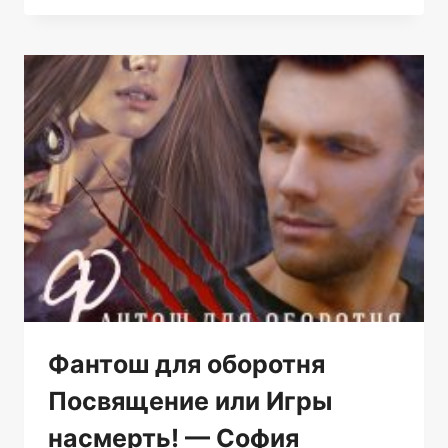
СВОЮ
ЖЕНУ…
—
ЛЮБОВЬ
БЕЛЫХ
Фантош для оборотня
Посвящение или Игры
насмерть! — София