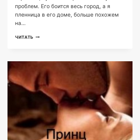
проблем. Его боится весь город, а я
пленница в его доме, больше похожем
на…
БОГОМ
ЧИТАТЬ
ДАННЫЙ
—
ИРИНА
ШАЙЛИНА