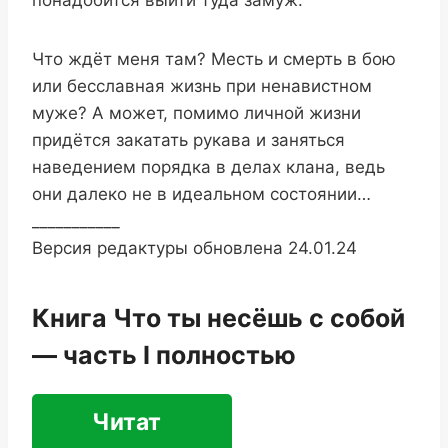
понадобится выйти туда замуж.
Что ждёт меня там? Месть и смерть в бою
или бесславная жизнь при ненавистном
муже? А может, помимо личной жизни
придётся закатать рукава и заняться
наведением порядка в делах клана, ведь
они далеко не в идеальном состоянии…
___________
Версия редактуры обновлена 24.01.24
Книга Что ты несёшь с собой
— часть I полностью
Читат