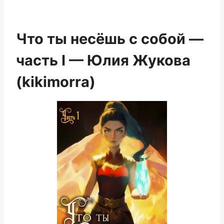
Что ты несёшь с собой —
часть I — Юлия Жукова
(kikimorra)