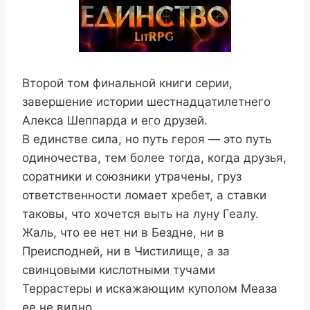
Второй том финальной книги серии,
завершение истории шестнадцатилетнего
Алекса Шеппарда и его друзей.
В единстве сила, но путь героя — это путь
одиночества, тем более тогда, когда друзья,
соратники и союзники утрачены, груз
ответственности ломает хребет, а ставки
таковы, что хочется выть на луну Геалу.
Жаль, что ее нет ни в Бездне, ни в
Преисподней, ни в Чистилище, а за
свинцовыми кислотными тучами
Террастеры и искажающим куполом Меаза
ее не видно.