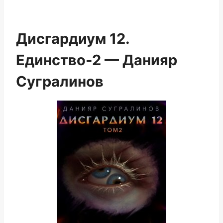
Дисгардиум 12.
Единство-2 — Данияр
Сугралинов