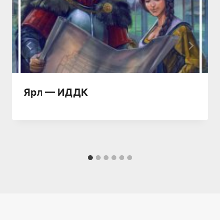
Ярл — ИДДК