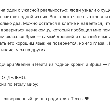
 на один с ужасной реальностью: люди узнали о су
 считают одной из них. Вот только я не пью кровь и 
олько два. Можно остаться в клетке и надеяться, чт
 довериться незнакомцу, который пообещал мне пом
ем оказался Эрик — самый древний и опасный вампи
ать его хорошим язык не повернется, но его глаза… 
 иначе, чем на других…
дочери Эвелин и Нейта из "Одной крови" и Эрика — 
 ОТДЕЛЬНО.
ии по этому миру:
— завершенный цикл о родителях Тессы ❤