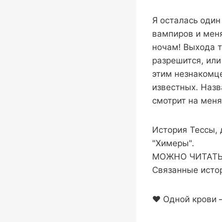
Я осталась один
вампиров и меня
ночам! Выхода т
разрешится, или
этим незнакомц
известных. Назв
смотрит на меня
История Тессы, 
"Химеры".
МОЖНО ЧИТАТЬ
Связанные истор
❤ Одной крови 