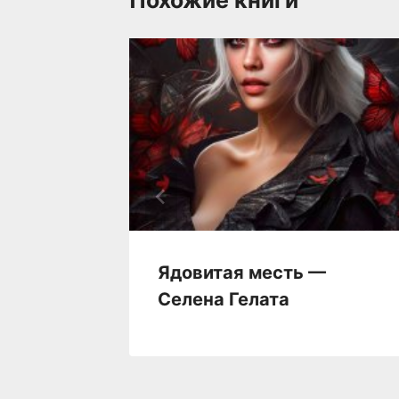
ана
Ядовитая месть —
Селена Гелата