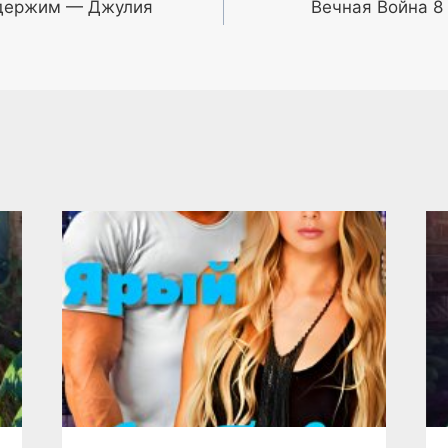
одержим — Джулия
Вечная Война 8