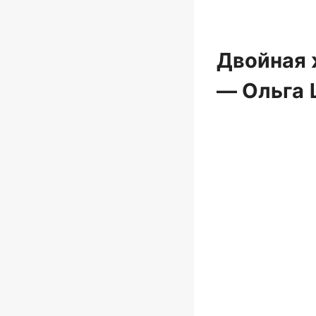
Двойная 
— Ольга