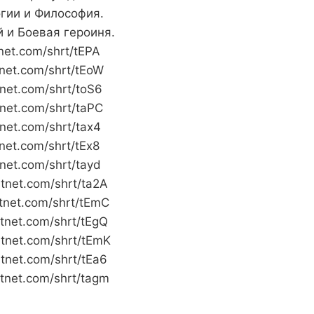
гии и Философия.
ой и Боевая героиня.
itnet.com/shrt/tEPA
itnet.com/shrt/tEoW
itnet.com/shrt/toS6
itnet.com/shrt/taPC
itnet.com/shrt/tax4
itnet.com/shrt/tEx8
itnet.com/shrt/tayd
litnet.com/shrt/ta2A
litnet.com/shrt/tEmC
litnet.com/shrt/tEgQ
litnet.com/shrt/tEmK
litnet.com/shrt/tEa6
litnet.com/shrt/tagm