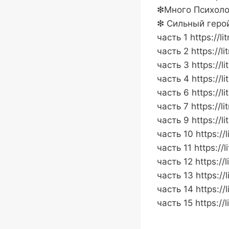
❇︎Много Психоло
❇︎︎︎ Сильный гер
часть 1 https://l
часть 2 https://l
часть 3 https://l
часть 4 https://l
часть 6 https://l
часть 7 https://l
часть 9 https://l
часть 10 https://
часть 11 https://
часть 12 https://
часть 13 https://
часть 14 https://
часть 15 https://