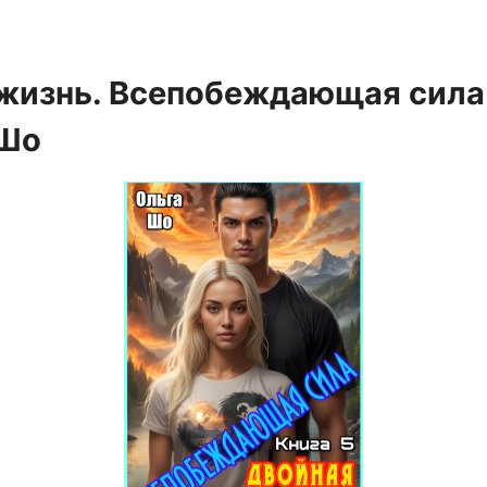
жизнь. Всепобеждающая сила.
 Шо