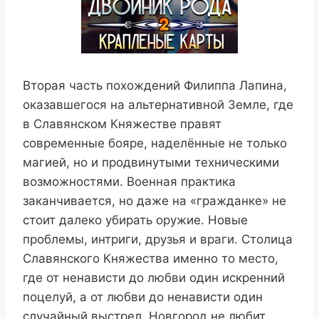
Вторая часть похождений Филиппа Лапина,
оказавшегося на альтернативной Земле, где
в Славянском Княжестве правят
современные бояре, наделённые не только
магией, но и продвинутыми техническими
возможностями. Военная практика
заканчивается, но даже на «гражданке» не
стоит далеко убирать оружие. Новые
проблемы, интриги, друзья и враги. Столица
Славянского Княжества именно то место,
где от ненависти до любви один искренний
поцелуй, а от любви до ненависти один
случайный выстрел. Новгород не любит