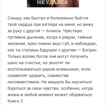
Слышу, как быстро и болезненно бьётся
твоё сердце при взгляде на меня, но вижу
за руку с другой — Алекса. Чувствую
пугливое дыхание, когда я рядом, тайные
желания, ярко помню вкус губ, и наблюдаю,
как ты строишь будущее с другим — Богдан.
Только волею богов они могут получить
шанс на счастье, но захотят ли
воспользоваться даром всевышних, если
соизволят одарить, совместив
несовместимое. Не мешало бы научиться
бороться за свои чувства, особенно, когда
жизнь в любой момент может оборваться.
Книга 2