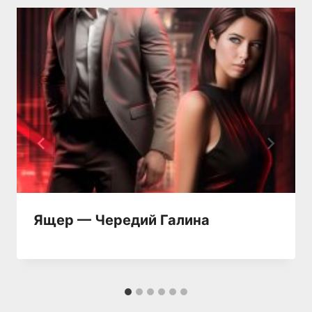
Ящер — Чередий Галина