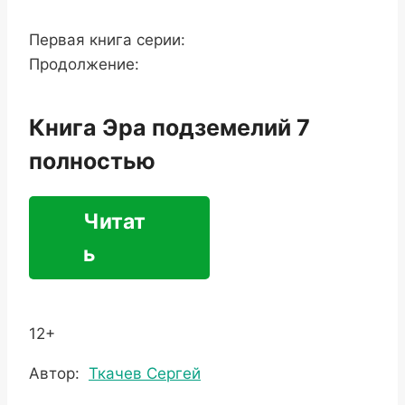
Первая книга серии:
Продолжение:
Книга Эра подземелий 7
полностью
Читат
ь
12+
Метки
Автор:
Ткачев Сергей
записи: