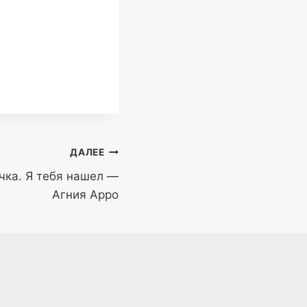
ДАЛЕЕ
чка. Я тебя нашел —
Агния Арро