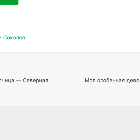
в Соколов
лчица — Северная
Моя особенная дево