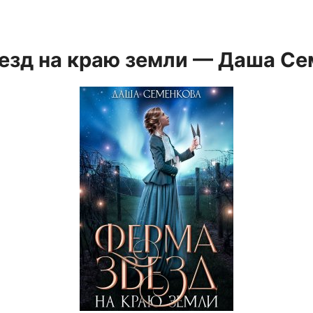
езд на краю земли — Даша Се