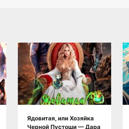
Ядовитая, или Хозяйка
Черной Пустоши — Дара