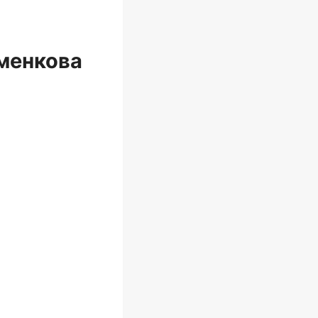
менкова