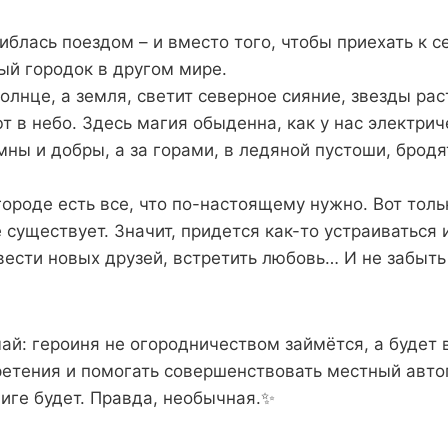
иблась поездом – и вместо того, чтобы приехать к се
ый городок в другом мире.
олнце, а земля, светит северное сияние, звезды раст
т в небо. Здесь магия обыденна, как у нас электрич
ны и добры, а за горами, в ледяной пустоши, брод
 городе есть все, что по-настоящему нужно. Вот тол
 существует. Значит, придется как-то устраиваться
вести новых друзей, встретить любовь… И не забыть
ай: героиня не огородничеством займётся, а будет 
ретения и помогать совершенствовать местный авто
иге будет. Правда, необычная.✨