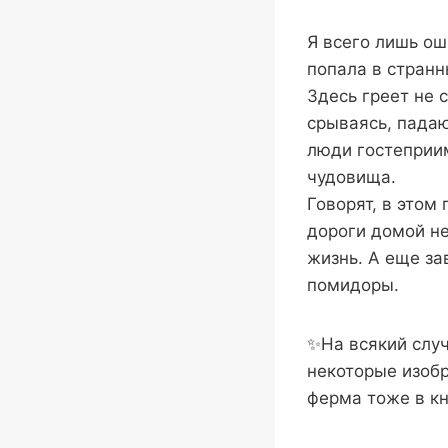
Я всего лишь ош
попала в странн
Здесь греет не с
срываясь, падаю
люди гостеприим
чудовища.
Говорят, в этом
дороги домой не
жизнь. А еще за
помидоры.
✨На всякий случ
некоторые изоб
ферма тоже в кн