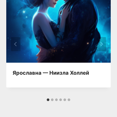
Ярославна — Ниизла Холлей