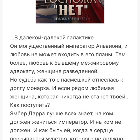
…В далекой-далекой галактике
Он могущественный император Альвиона, и
любовь не может входить в его планы. Тем
более, любовь к бывшему межмировому
адвокату, женщине разведенной.
Но судьба как-то с насмешкой отнеслась к
долгу монарха. И если рядом любимая
женщина, которая никогда не станет твоей…
Как поступить?
Эмбер Дарра лучше всех знает, на ком
должен жениться император. И на ком не
должен. И как быть ей, когда в сердце
просыпается чувство, которого не должно