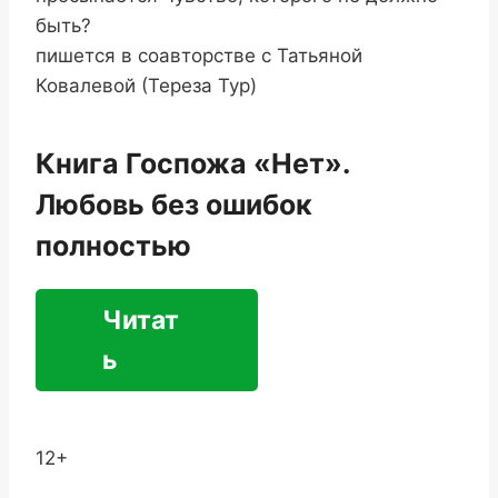
быть?
пишется в соавторстве с Татьяной
Ковалевой (Тереза Тур)
Книга Госпожа «Нет».
Любовь без ошибок
полностью
Читат
ь
12+