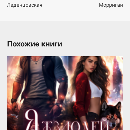
записям
Леденцовская
Морриган
Похожие книги