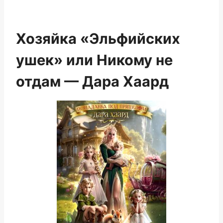
Хозяйка «Эльфийских
ушек» или Никому не
отдам — Дара Хаард