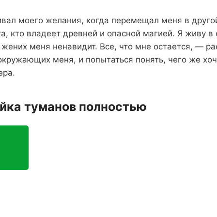
вал моего желания, когда перемещал меня в другой
 та, кто владеет древней и опасной магией. Я живу в
жених меня ненавидит. Все, что мне остается, — ра
 окружающих меня, и попытаться понять, чего же хо
ера.
яйка туманов полностью