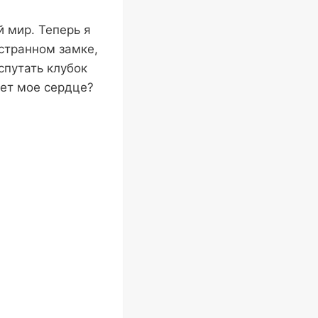
 мир. Теперь я
 странном замке,
спутать клубок
чет мое сердце?