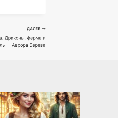
ДАЛЕЕ
а. Драконы, ферма и
ль — Аврора Берева