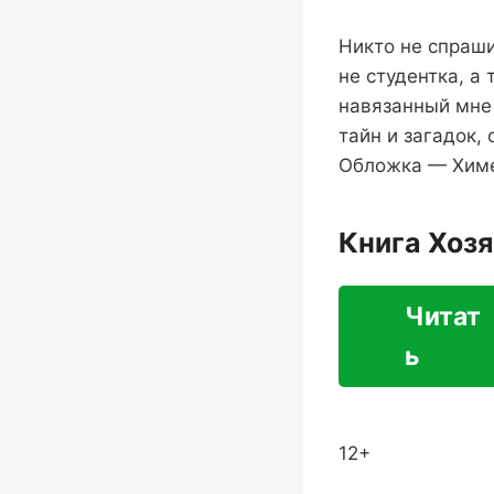
Никто не спраши
не студентка, а
навязанный мне 
тайн и загадок,
Обложка — Хим
Книга Хоз
Читат
ь
12+