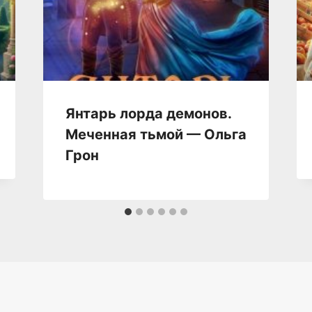
Янтарь лорда демонов.
Меченная тьмой — Ольга
Грон