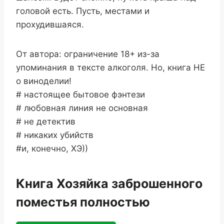
головой есть. Пусть, местами и
прохудившаяся.
От автора: ограничение 18+ из-за
упоминания в тексте алкоголя. Но, книга НЕ
о виноделии!
# настоящее бытовое фэнтези
# любовная линия не основная
# не детектив
# никаких убийств
#и, конечно, ХЭ))
Книга Хозяйка заброшенного
поместья полностью