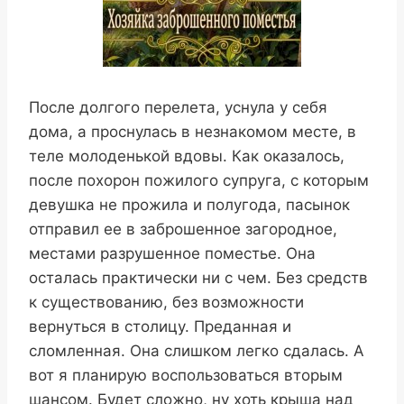
После долгого перелета, уснула у себя
дома, а проснулась в незнакомом месте, в
теле молоденькой вдовы. Как оказалось,
после похорон пожилого супруга, с которым
девушка не прожила и полугода, пасынок
отправил ее в заброшенное загородное,
местами разрушенное поместье. Она
осталась практически ни с чем. Без средств
к существованию, без возможности
вернуться в столицу. Преданная и
сломленная. Она слишком легко сдалась. А
вот я планирую воспользоваться вторым
шансом. Будет сложно, ну хоть крыша над