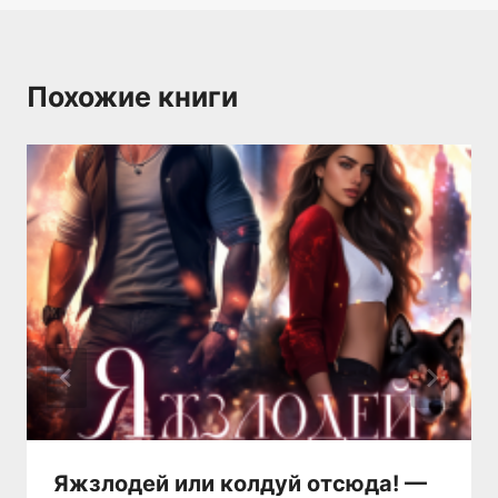
Похожие книги
Яжзлодей или колдуй отсюда! —