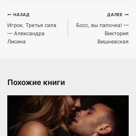
Навигация
НАЗАД
ДАЛЕЕ
Игрок. Третья сила
Босс, вы папочка! —
по
— Александра
Виктория
записям
Лисина
Вишневская
Похожие книги