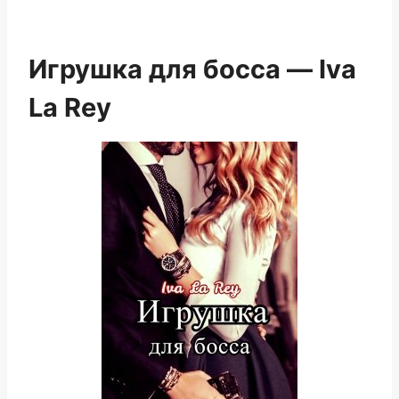
Игрушка для босса — Iva
La Rey