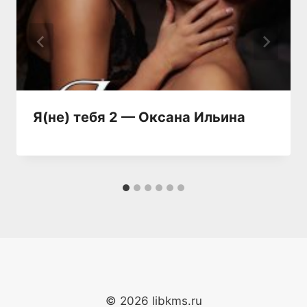
Я(не) тебя 2 — Оксана Ильина
© 2026 libkms.ru