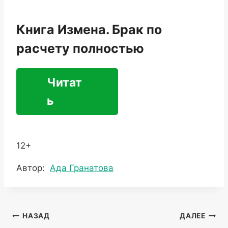
Книга Измена. Брак по
расчету полностью
Читат
ь
12+
Метки
Автор:
Ада Гранатова
записи:
Навигация
НАЗАД
ДАЛЕЕ