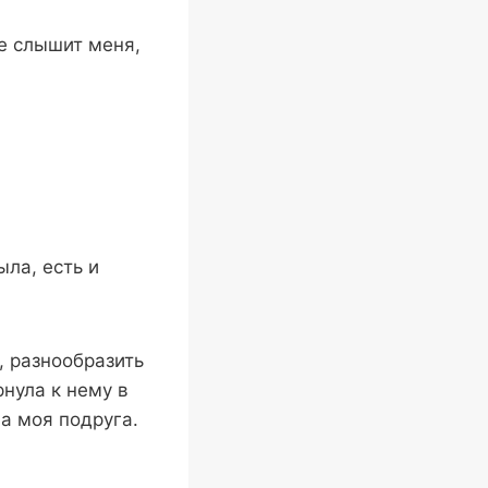
не слышит меня,
ыла, есть и
, разнообразить
нула к нему в
ла моя подруга.