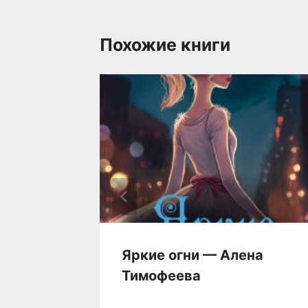
Похожие книги
 Элина
Яркие огни — Алена
Тимофеева