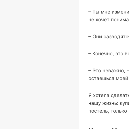
– Ты мне измени
не хочет понима
– Они разводятс
– Конечно, это в
– Это неважно, 
остаешься моей 
Я хотела сделат
нашу жизнь: куп
постель, только