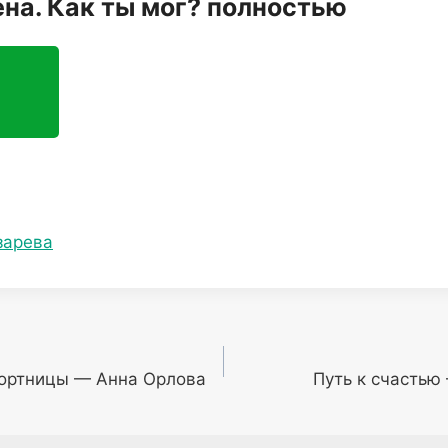
на. Как ты мог? полностью
зарева
рортницы — Анна Орлова
Путь к счастью