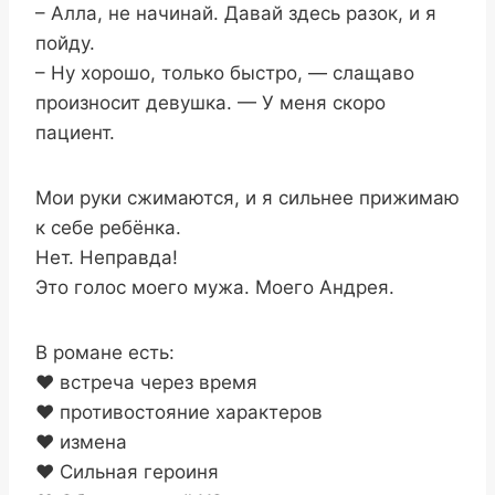
– Алла, не начинай. Давай здесь разок, и я
пойду.
– Ну хорошо, только быстро, — слащаво
произносит девушка. — У меня скоро
пациент.
Мои руки сжимаются, и я сильнее прижимаю
к себе ребёнка.
Нет. Неправда!
Это голос моего мужа. Моего Андрея.
В романе есть:
❤️ встреча через время
❤️ противостояние характеров
❤️ измена
❤️ Сильная героиня