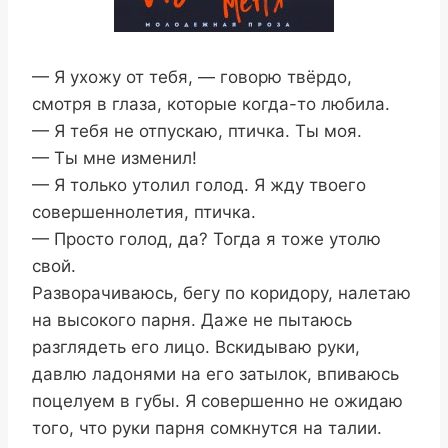
— Я ухожу от тебя, — говорю твёрдо,
смотря в глаза, которые когда-то любила.
— Я тебя не отпускаю, птичка. Ты моя.
— Ты мне изменил!
— Я только утолил голод. Я жду твоего
совершеннолетия, птичка.
— Просто голод, да? Тогда я тоже утолю
свой.
Разворачиваюсь, бегу по коридору, налетаю
на высокого парня. Даже не пытаюсь
разглядеть его лицо. Вскидываю руки,
давлю ладонями на его затылок, впиваюсь
поцелуем в губы. Я совершенно не ожидаю
того, что руки парня сомкнутся на талии.