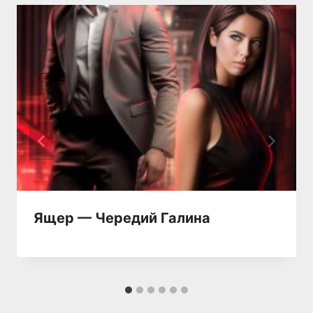
Ящер — Чередий Галина