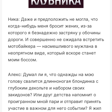
Ника: Даже и предположить не могла, что
когда-нибудь меня бросит жених, из-за
которого я безнадежно застряну у обочины
дороги. И совершенно не ожидала встретить
мотобайкера — насмешливого мужлана в
неопрятном виде, который вскоре станет
моим боссом.
Алекс: Думал ли я, что однажды на мою
голову свалится длинноногая блондинка с
глубоким декольте и набором своих
закидонов? Или друг детства напомнит о
проигранном мной пари и отправит принять
участие в важном для него событии? Я жил