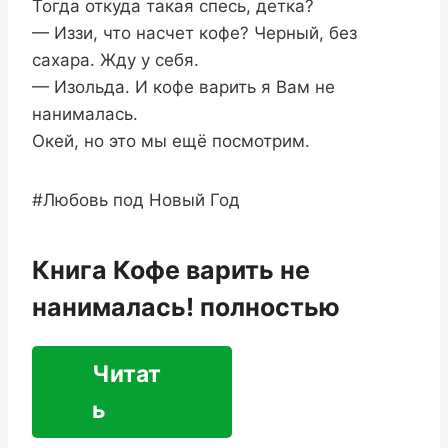
Тогда откуда такая спесь, детка?
— Иззи, что насчет кофе? Черный, без
сахара. Жду у себя.
— Изольда. И кофе варить я Вам не
нанималась.
Окей, но это мы ещё посмотрим.
#Любовь под Новый Год
Книга Кофе варить не
нанималась! полностью
Читат
ь