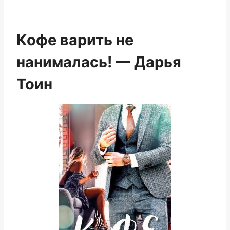
Кофе варить не
нанималась! — Дарья
Тоин