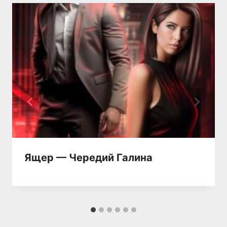
Ящер — Чередий Галина