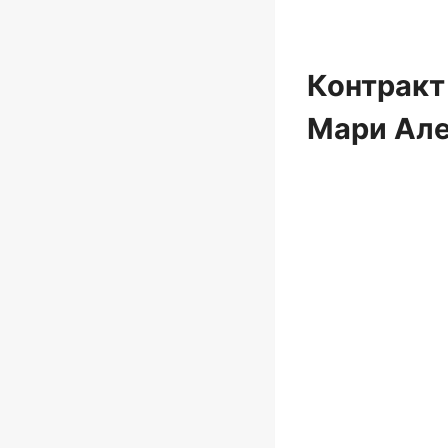
Контракт
Мари Ал