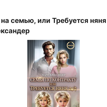
 на семью, или Требуется няня
ександер