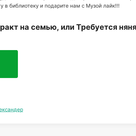
у в библиотеку и подарите нам с Музой лайк!!!
ракт на семью, или Требуется няня
ександер