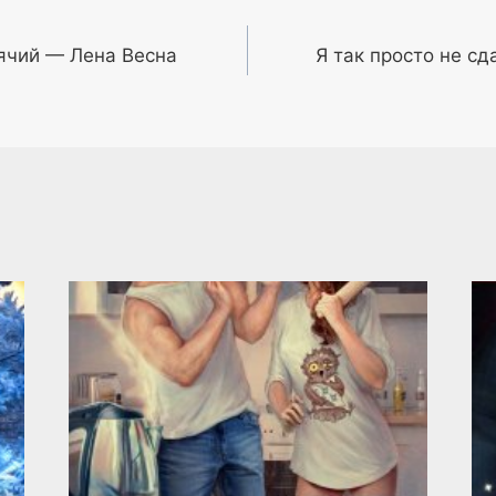
рячий — Лена Весна
Я так просто не с