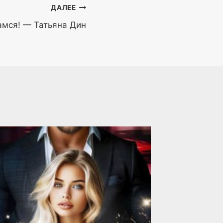
ДАЛЕЕ
дамся! — Татьяна Дин