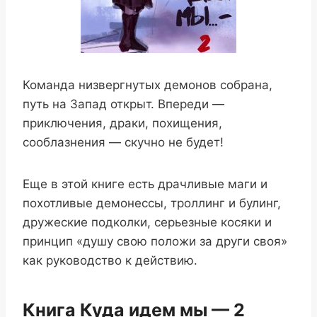
Команда низвергнутых демонов собрана,
путь на Запад открыт. Впереди —
приключения, драки, похищения,
сооблазнения — скучно не будет!
Еще в этой книге есть драчливые маги и
похотливые демонессы, троллинг и булинг,
дружеские подколки, серьезные косяки и
принцип «душу свою положи за други своя»
как руководство к действию.
Книга Куда идем мы — 2