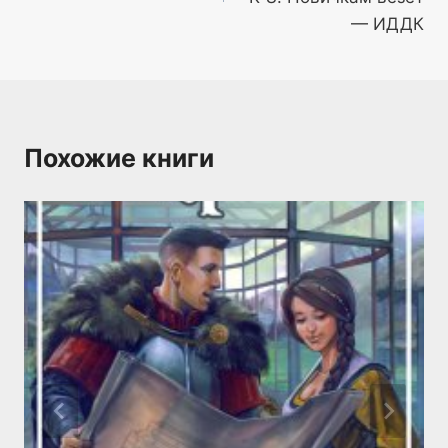
— ИДДК
Похожие книги