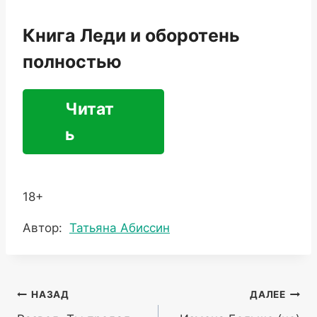
Книга Леди и оборотень
полностью
Читат
ь
18+
Метки
Автор:
Татьяна Абиссин
записи:
Навигация
НАЗАД
ДАЛЕЕ