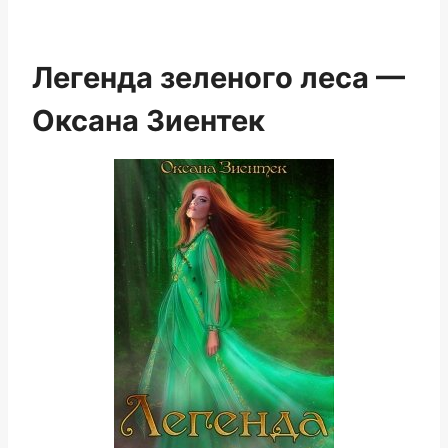
Легенда зеленого леса —
Оксана Зиентек