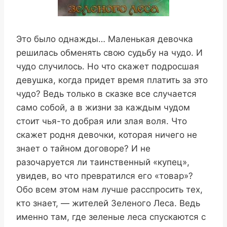
Это было однажды… Маленькая девочка
решилась обменять свою судьбу на чудо. И
чудо случилось. Но что скажет подросшая
девушка, когда придет время платить за это
чудо? Ведь только в сказке все случается
само собой, а в жизни за каждым чудом
стоит чья-то добрая или злая воля. Что
скажет родня девочки, которая ничего не
знает о тайном договоре? И не
разочаруется ли таинственный «купец»,
увидев, во что превратился его «товар»?
Обо всем этом нам лучше расспросить тех,
кто знает, — жителей Зеленого Леса. Ведь
именно там, где зеленые леса спускаются с