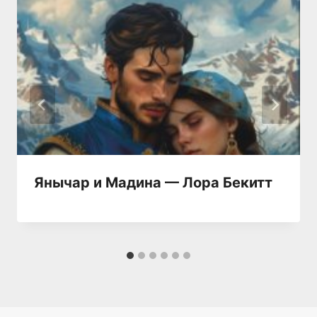
Янычар и Мадина — Лора Бекитт