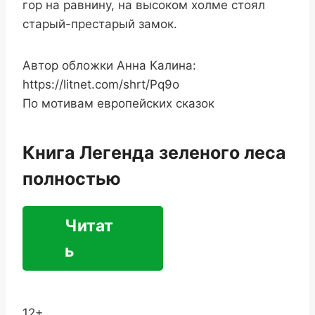
гор на равнину, на высоком холме стоял
старый-престарый замок.
Автор обложки Анна Калина:
https://litnet.com/shrt/Pq9o
По мотивам европейских сказок
Книга Легенда зеленого леса
полностью
Читат
ь
12+