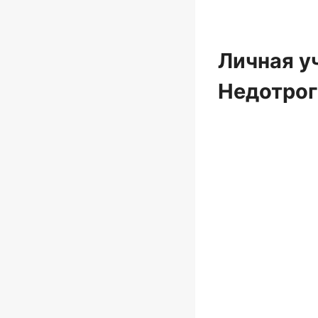
Личная у
Недотрог