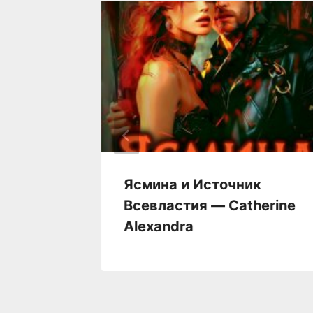
кутова
Ясмина и Источник
Всевластия — Catherine
Alexandra