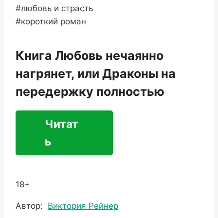
#любовь и страсть
#короткий роман
Книга Любовь нечаянно
нагрянет, или Драконы на
передержку полностью
Читат
ь
18+
Метки
Автор:
Виктория Рейнер