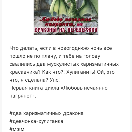
Что делать, если в новогоднюю ночь все
пошло не по плану, и тебе на голову
свалились два мускулистых харизматичных
красавчика? Как что?! Хулиганить! Ой, это
что, я сделала? Упс!
Первая книга цикла «Любовь нечаянно
нагрянет».
#два харизматичных дракона
#девчонка-хулиганка
#мжм