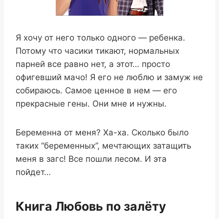
Я хочу от него только одного — ребенка.
Потому что часики тикают, нормальных
парней все равно нет, а этот… просто
офигевший мачо! Я его не люблю и замуж не
собираюсь. Самое ценное в нем — его
прекрасные гены. Они мне и нужны.
Беременна от меня? Ха-ха. Сколько было
таких “беременных”, мечтающих затащить
меня в загс! Все пошли лесом. И эта
пойдет…
Книга Любовь по залёту