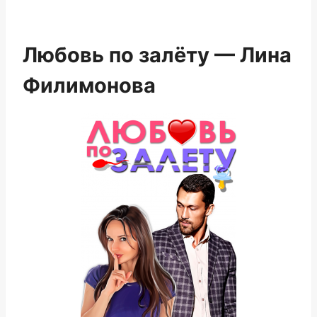
Любовь по залёту — Лина
Филимонова