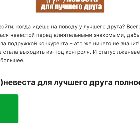
ойти, когда идешь на поводу у лучшего друга? Всег
ться невестой перед влиятельными знакомыми, дабы
ла подружкой конкурента – это же ничего не значит!
е стала выходить из-под контроля. И статус лженев
 большее.
)невеста для лучшего друга полн