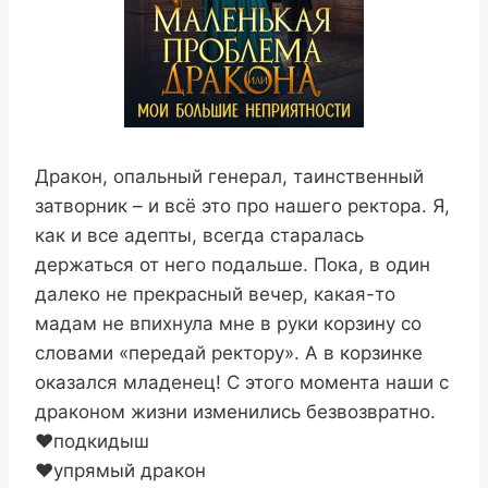
Дракон, опальный генерал, таинственный
затворник – и всё это про нашего ректора. Я,
как и все адепты, всегда старалась
держаться от него подальше. Пока, в один
далеко не прекрасный вечер, какая-то
мадам не впихнула мне в руки корзину со
словами «передай ректору». А в корзинке
оказался младенец! С этого момента наши с
драконом жизни изменились безвозвратно.
‍❤️‍подкидыш
‍❤️‍упрямый дракон