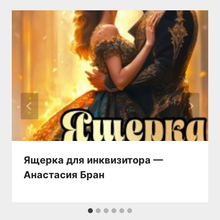
Ящерка для инквизитора —
Анастaсия Бран