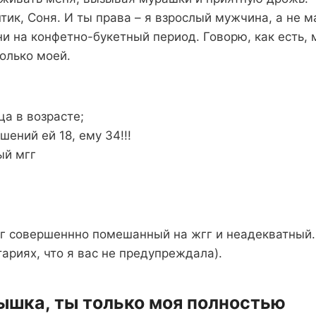
тик, Соня. И ты права – я взрослый мужчина, а не м
и на конфетно-букетный период. Говорю, как есть, 
олько моей.
а в возрасте;
ений ей 18, ему 34!!!
ый мгг
мгг совершеннно помешанный на жгг и неадекватный
ариях, что я вас не предупреждала).
ышка, ты только моя полностью