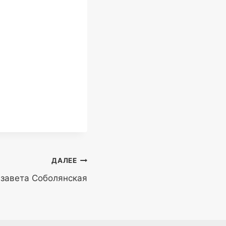
ДАЛЕЕ
изавета Соболянская