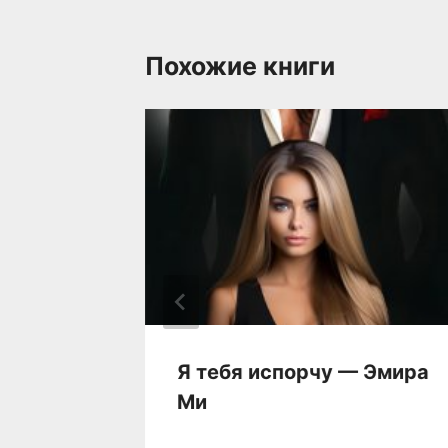
Похожие книги
ая
Я тебя испорчу — Эмира
ия
Ми