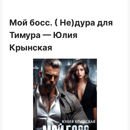
Мой босс. ( Не)дура для
Тимура — Юлия
Крынская