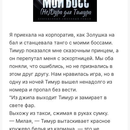
Я приехала на корпоратив, как Золушка на
бал и станцевала танго с моими боссами.
Тимур показался мне сказочным принцем, а
он перепутал меня с эскортницей. Мы оба
поняли, что ошиблись, но не признались в
этом друг другу. Нам нравилась игра, но в
одну из ночей Тимур вышел ненадолго из
номера и пропал без вести.
"Из джипа выходит Тимур и замирает в
свете фар.
Выхожу из такси, сжимая в руках сумку.
— Милая, — Тимур вытаскивает красное
кружево белья из кармана, — это не