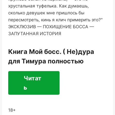
хрустальная туфелька. Как думаешь,
сколько девушек мне пришлось бы
пересмотреть, кинь я клич примерить это?"
ЭКСКЛЮЗИВ — ПОХИЩЕНИЕ БОССА —
ЗАПУТАННАЯ ИСТОРИЯ
Книга Мой босс. ( Не)дура
для Тимура полностью
Читат
ь
18+