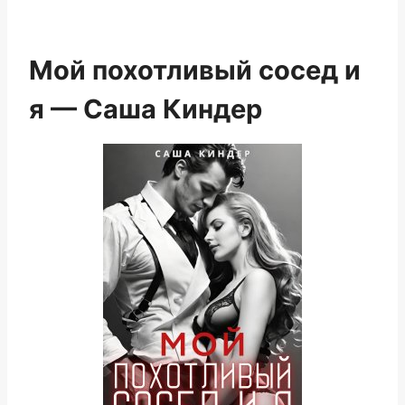
Мой похотливый сосед и
я — Саша Киндер