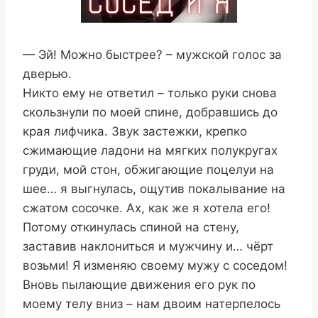
— Эй! Можно быстрее? – мужской голос за
дверью.
Никто ему не ответил – только руки снова
скользнули по моей спине, добравшись до
края лифчика. Звук застежки, крепко
сжимающие ладони на мягких полукругах
груди, мой стон, обжигающие поцелуи на
шее… я выгнулась, ощутив покалывание на
сжатом сосочке. Ах, как же я хотела его!
Потому откинулась спиной на стену,
заставив наклониться и мужчину и… чёрт
возьми! Я изменяю своему мужу с соседом!
Вновь пылающие движения его рук по
моему телу вниз – нам двоим натерпелось