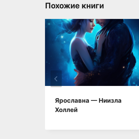
Похожие книги
—
Ярославна — Ниизла
Холлей