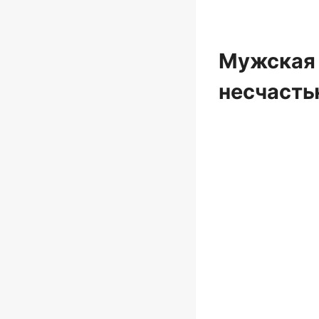
Мужская 
несчасть