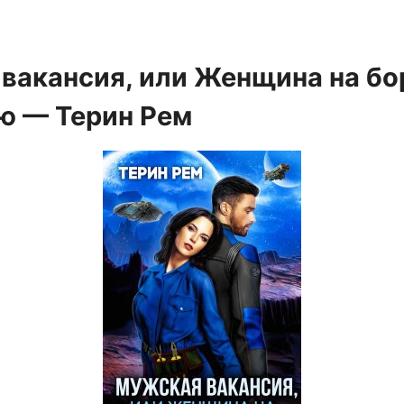
вакансия, или Женщина на бор
ю — Терин Рем