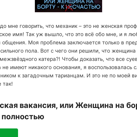
адо мне говорить, что механик – это не женская проф
ское имя! Так уж вышло, что это всё обо мне, и я л
м общения. Моя проблема заключается только в пре
сильного пола. Вот с чего они решили, что женщина 
ежзвёздного катера?! Чтобы доказать, что все суе
 не имеют никакого основания, я воспользовалась 
ником к загадочным тарианцам. И это не по моей ви
 так!
кая вакансия, или Женщина на бор
 полностью