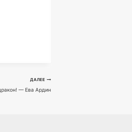
ДАЛЕЕ
 дракон! — Ева Ардин