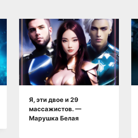
Я, эти двое и 29
массажистов. —
Марушка Белая