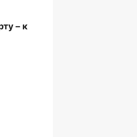
ту – к