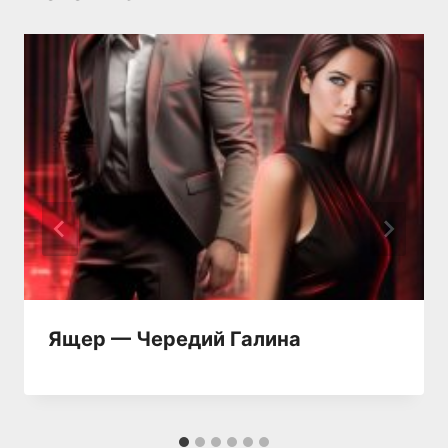
Ящер — Чередий Галина