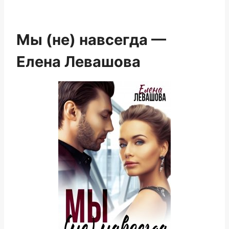
Мы (не) навсегда —
Елена Левашова