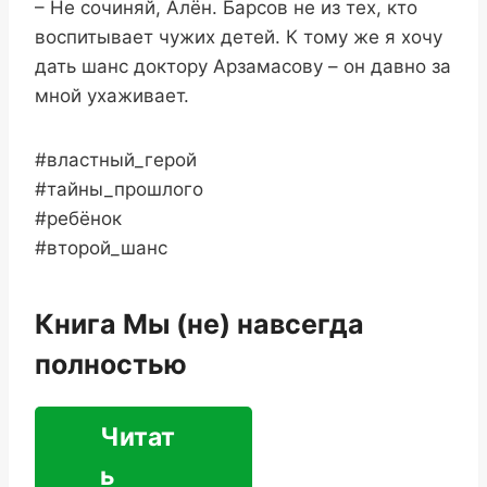
– Не сочиняй, Алён. Барсов не из тех, кто
воспитывает чужих детей. К тому же я хочу
дать шанс доктору Арзамасову – он давно за
мной ухаживает.
#властный_герой
#тайны_прошлого
#ребёнок
#второй_шанс
Книга Мы (не) навсегда
полностью
Читат
ь