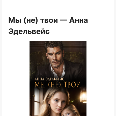
Мы (не) твои — Анна
Эдельвейс