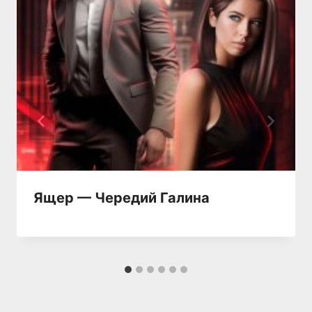
Ящер — Чередий Галина