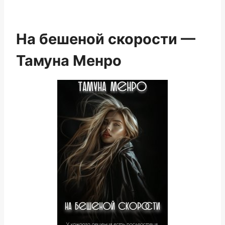
На бешеной скорости —
Тамуна Менро