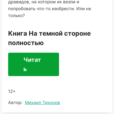
дравидов, на котором их везли и
попробовать что-то изобрести. Или не
только?
Книга На темной стороне
полностью
Читат
ь
12+
Метки
Автор:
Михаил Тихонов
записи: