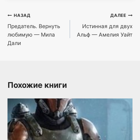
Навигация
НАЗАД
ДАЛЕЕ
Предатель. Вернуть
Истинная для двух
по
любимую — Мила
Альф — Амелия Уайт
записям
Дали
Похожие книги