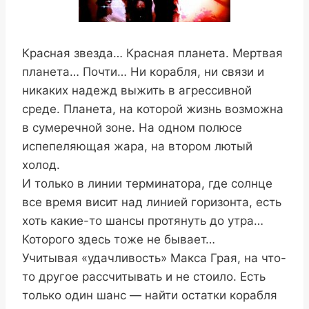
Красная звезда… Красная планета. Мертвая
планета… Почти… Ни корабля, ни связи и
никаких надежд выжить в агрессивной
среде. Планета, на которой жизнь возможна
в сумеречной зоне. На одном полюсе
испепеляющая жара, на втором лютый
холод.
И только в линии терминатора, где солнце
все время висит над линией горизонта, есть
хоть какие-то шансы протянуть до утра…
Которого здесь тоже не бывает…
Учитывая «удачливость» Макса Грая, на что-
то другое рассчитывать и не стоило. Есть
только один шанс — найти остатки корабля