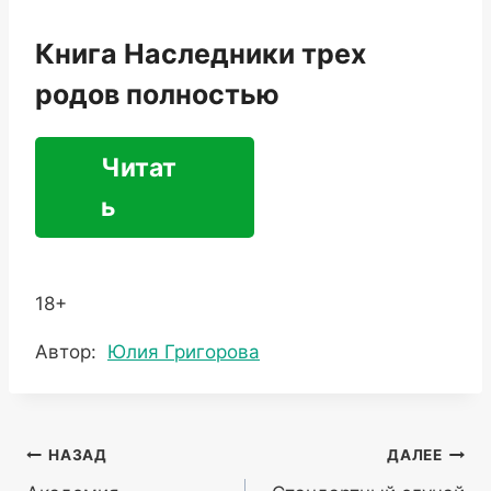
Книга Наследники трех
родов полностью
Читат
ь
18+
Метки
Автор:
Юлия Григорова
записи:
Навигация
НАЗАД
ДАЛЕЕ