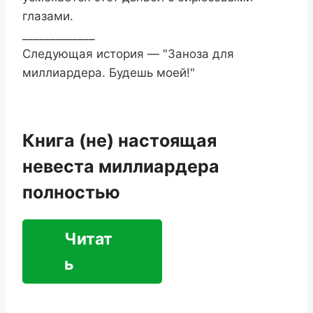
глазами.
_____________
Следующая история — "Заноза для
миллиардера. Будешь моей!"
Книга (не) настоящая
невеста миллиардера
полностью
Читат
ь