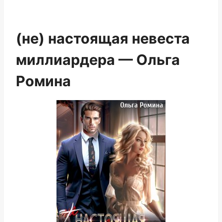
(не) настоящая невеста
миллиардера — Ольга
Ромина