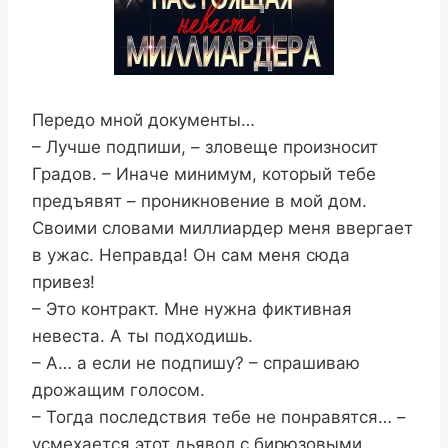
Передо мной документы…
– Лучше подпиши, – зловеще произносит
Градов. – Иначе минимум, который тебе
предъявят – проникновение в мой дом.
Своими словами миллиардер меня ввергает
в ужас. Неправда! Он сам меня сюда
привез!
– Это контракт. Мне нужна фиктивная
невеста. А ты подходишь.
– А… а если не подпишу? – спрашиваю
дрожащим голосом.
– Тогда последствия тебе не понравятся… –
усмехается этот дьявол с бирюзовыми