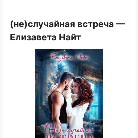
(не)случайная встреча —
Елизавета Найт