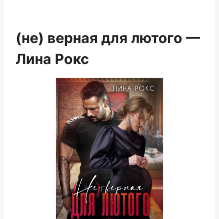
(не) верная для лютого —
Лина Рокс