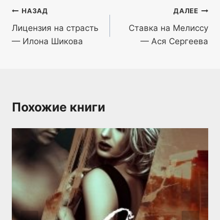
Навигация
НАЗАД
ДАЛЕЕ
Лицензия на страсть
Ставка на Мелиссу
по
— Илона Шикова
— Ася Сергеева
записям
Похожие книги