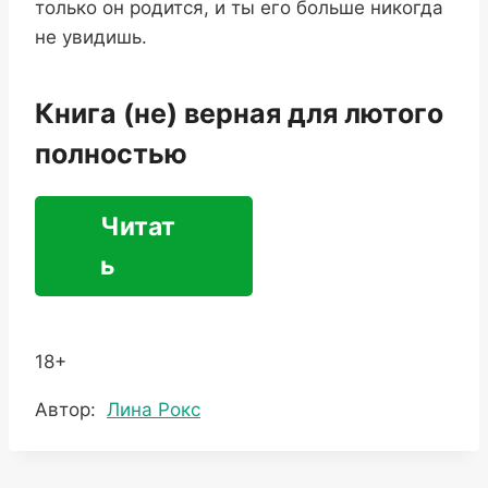
только он родится, и ты его больше никогда
не увидишь.
Книга (не) верная для лютого
полностью
Читат
ь
18+
Метки
Автор:
Лина Рокс
записи: