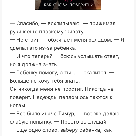
— Спасибо, — всхлипываю, — прижимая
руки к еще плоскому животу.
— Не стоит, — обжигает меня холодом. — Я
сделал это из-за ребенка.
— И что теперь? — боюсь услышать ответ,
но я должна знать.
— Ребенку помогу, а ты… — скалится, —
Больше не хочу тебя знать.
Он никогда меня не простит. Никогда не
поверит. Надежды пеплом осыпаются к
ногам.
— Все было иначе Тимур, — все же делаю
слабую попытку. — Просто выслушай.
— Еще одно слово, заберу ребенка, как