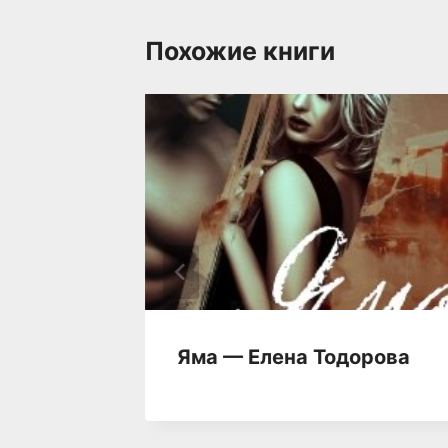
Похожие книги
на —
Яма — Елена Тодорова