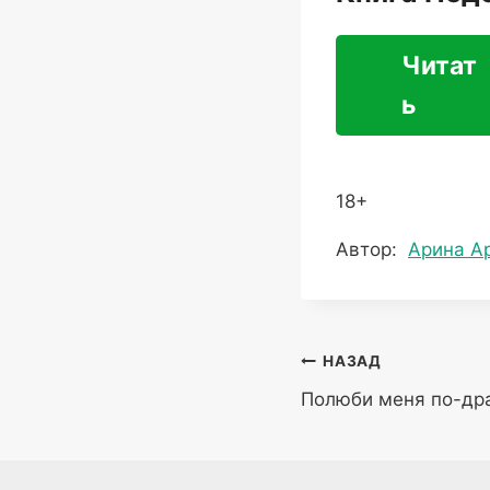
Читат
ь
18+
Метки
Автор:
Арина А
записи:
Навигация
НАЗАД
Полюби меня по-др
по
записям