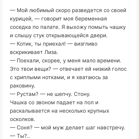
— Мой любимый скоро разведется со своей
курицей, — говорит моя беременная
соседка по палате. Я выхожу помыть чашку
и слышу стук открывающейся двери.
— Котик, ты приехал! — визгливо
вскрикивает Лиза.
— Поехали, скорее, у меня мало времени.
Это твои вещи? — отвечает ей низкий голос
с хриплыми нотками, и я хватаюсь за
раковину.
— Рустам? — не шепчу. Стону.
Чашка со звоном падает на пол и
раскалывается на несколько крупных
осколков.
— Соня? — мой муж делает шаг навстречу.
— Ты?..