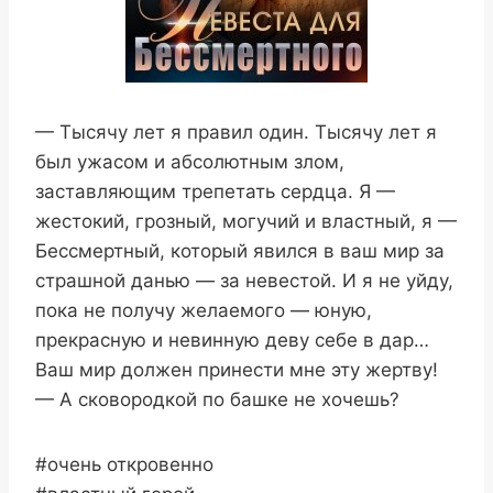
— Тысячу лет я правил один. Тысячу лет я
был ужасом и абсолютным злом,
заставляющим трепетать сердца. Я —
жестокий, грозный, могучий и властный, я —
Бессмертный, который явился в ваш мир за
страшной данью — за невестой. И я не уйду,
пока не получу желаемого — юную,
прекрасную и невинную деву себе в дар…
Ваш мир должен принести мне эту жертву!
— А сковородкой по башке не хочешь?
#очень откровенно