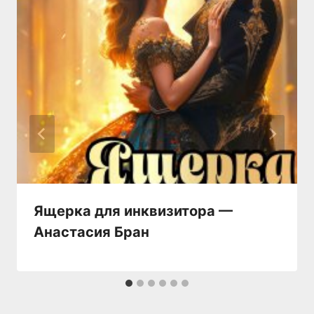
Ящерка для инквизитора —
Анастaсия Бран