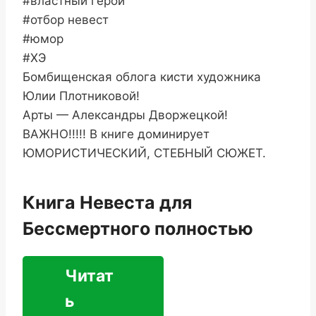
#властный герой
#отбор невест
#юмор
#ХЭ
Бомбищенская облога кисти художника
Юлии Плотниковой!
Арты — Александры Дворжецкой!
ВАЖНО!!!!! В книге доминирует
ЮМОРИСТИЧЕСКИЙ, СТЕБНЫЙ СЮЖЕТ.
Книга Невеста для
Бессмертного полностью
Читат
ь