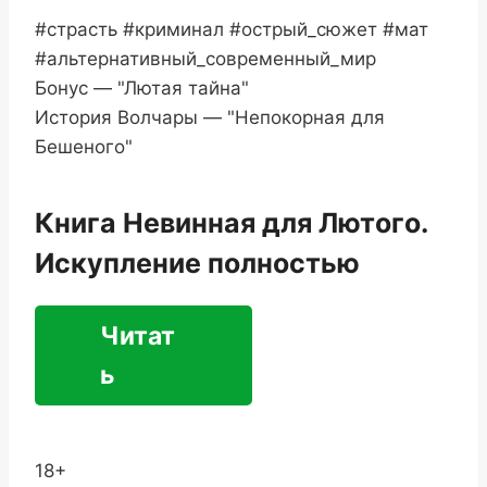
#страсть #криминал #острый_сюжет #мат
#альтернативный_современный_мир
Бонус — "Лютая тайна"
История Волчары — "Непокорная для
Бешеного"
Книга Невинная для Лютого.
Искупление полностью
Читат
ь
18+